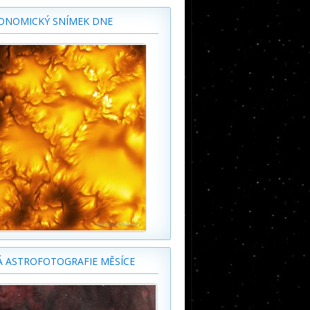
ONOMICKÝ SNÍMEK DNE
Á ASTROFOTOGRAFIE MĚSÍCE