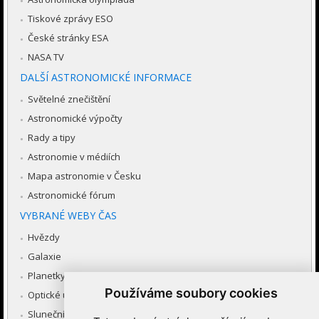
Tiskové zprávy ESO
České stránky ESA
NASA TV
DALŠÍ ASTRONOMICKÉ INFORMACE
Světelné znečištění
Astronomické výpočty
Rady a tipy
Astronomie v médiích
Mapa astronomie v Česku
Astronomické fórum
VYBRANÉ WEBY ČAS
Hvězdy
Galaxie
Planetky
Používáme soubory cookies
Optické úkazy v atmosféře
Sluneční soustava