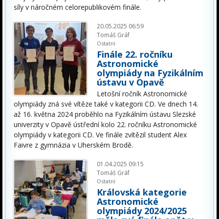
síly v náročném celorepublikovém finále.
20.05.2025 06:59
Tomáš Gráf
Ostatní
Finále 22. ročníku
Astronomické
olympiády na Fyzikálním
ústavu v Opavě
Letošní ročník Astronomické
olympiády zná své vítěze také v kategorii CD. Ve dnech 14.
až 16. května 2024 proběhlo na Fyzikálním ústavu Slezské
univerzity v Opavě ústřední kolo 22. ročníku Astronomické
olympiády v kategorii CD. Ve finále zvítězil student Alex
Faivre z gymnázia v Uherském Brodě.
01.04.2025 09:15
Tomáš Gráf
Ostatní
Královská kategorie
Astronomické
olympiády 2024/2025