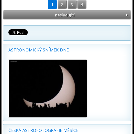
1
2
3
4
následující
ASTRONOMICKÝ SNÍMEK DNE
ČESKÁ ASTROFOTOGRAFIE MĚSÍCE