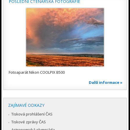
POSLEDNÍ ČTENÁŘSKÁ FOTOGRAFIE
Fotoaparát Nikon COOLPIX B500
Další informace »
ZAJÍMAVÉ ODKAZY
Tisková prohlášení ČAS
Tiskové zprávy ČAS
Astronomická olympiáda