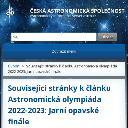
Česká astronomická společnost - Informační astronomický server
Zobrazit menu
Úvodní
> Související stránky k článku Astronomická olympiáda
2022-2023: Jarní opavské finále
Související stránky k článku
Astronomická olympiáda
2022-2023: Jarní opavské
finále