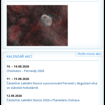
Vložte novou akci
KALENDÁŘ AKCÍ
10. – 16.08.2026
Chomutov – Perseidy 2026
11. – 15.08.2026
Částečné zatmění Slunce a pozorování Perseid s degustací vína
ve slánské hvězdárně
12.08.2026
Částečné zatmění Slunce 2026 v Planetáriu Ostrava