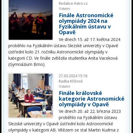
Redakce Astro.cz
Ostatní
Finále Astronomické
olympiády 2024 na
Fyzikálním ústavu v
Opavě
Ve dnech 15. až 17. května 2024
proběhlo na Fyzikálním ústavu Slezské univerzity v Opavě
ústřední kolo 21. ročníku Astronomické olympiády v
kategorii CD. Ve finále zvítězila studentka Anita Vaceková
(Gymnázium Brno).
27.03.2024 15:18
Radka Křížová
Ostatní
Finále královské
kategorie Astronomické
olympiády v Opavě
Ve dnech 20. až 22. března 2023
proběhlo na Fyzikálním ústavu
Slezské univerzity v Opavě ústřední kolo Astronomické
olympiády v kategorii AB. Vítězem se stal Martin Kudrna z