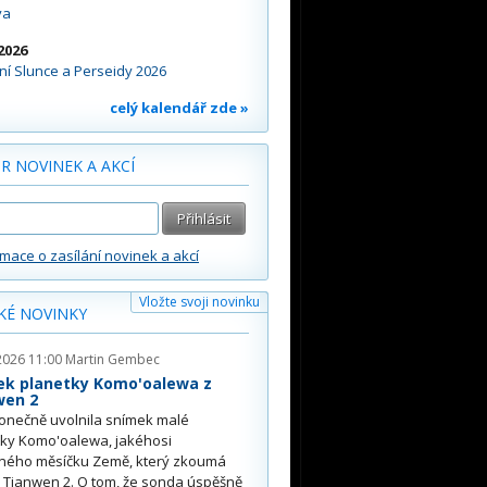
va
2026
í Slunce a Perseidy 2026
celý kalendář zde »
R NOVINEK A AKCÍ
rmace o zasílání novinek a akcí
Vložte svoji novinku
KÉ NOVINKY
2026 11:00
Martin Gembec
ek planetky Komo'oalewa z
wen 2
onečně uvolnila snímek malé
tky Komo'oalewa, jakéhosi
ného měsíčku Země, který zkoumá
 Tianwen 2. O tom, že sonda úspěšně