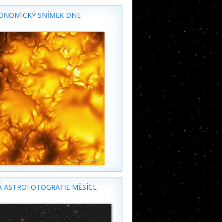
ONOMICKÝ SNÍMEK DNE
Á ASTROFOTOGRAFIE MĚSÍCE