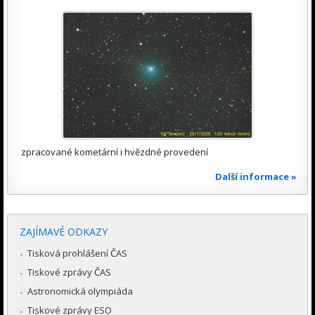
zpracované kometární i hvězdné provedení
Další informace »
ZAJÍMAVÉ ODKAZY
Tisková prohlášení ČAS
Tiskové zprávy ČAS
Astronomická olympiáda
Tiskové zprávy ESO