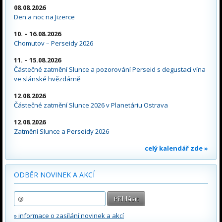
08.08.2026
Den a noc na Jizerce
10. – 16.08.2026
Chomutov – Perseidy 2026
11. – 15.08.2026
Částečné zatmění Slunce a pozorování Perseid s degustací vína
ve slánské hvězdárně
12.08.2026
Částečné zatmění Slunce 2026 v Planetáriu Ostrava
12.08.2026
Zatmění Slunce a Perseidy 2026
celý kalendář zde »
ODBĚR NOVINEK A AKCÍ
» informace o zasílání novinek a akcí