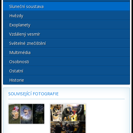
Sluneční soustava
Hvězdy
Exoplanety
Vzdálený vesmír
Světelné znečištění
Multimédia
Osobnosti
Ostatní
Historie
SOUVISEJÍCÍ FOTOGRAFIE