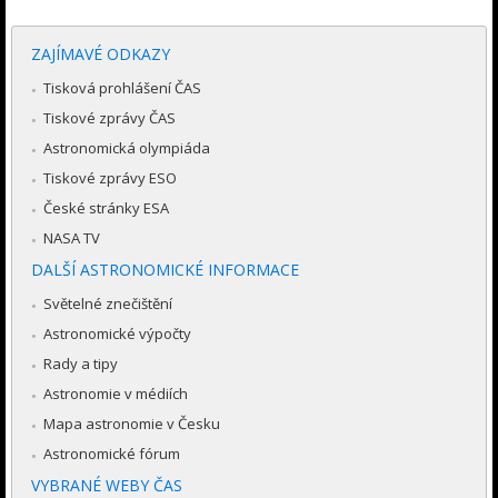
ZAJÍMAVÉ ODKAZY
Tisková prohlášení ČAS
Tiskové zprávy ČAS
Astronomická olympiáda
Tiskové zprávy ESO
České stránky ESA
NASA TV
DALŠÍ ASTRONOMICKÉ INFORMACE
Světelné znečištění
Astronomické výpočty
Rady a tipy
Astronomie v médiích
Mapa astronomie v Česku
Astronomické fórum
VYBRANÉ WEBY ČAS