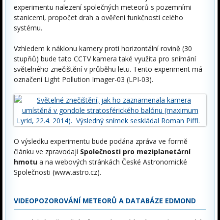
experimentu nalezení společných meteorů s pozemními
stanicemi, propočet drah a ověření funkčnosti celého
systému.
Vzhledem k náklonu kamery proti horizontální rovině (30
stupňů) bude tato CCTV kamera také využita pro snímání
světelného znečištění v průběhu letu. Tento experiment má
označení Light Pollution Imager-03 (LPI-03).
O výsledku experimentu bude podána zpráva ve formě
článku ve zpravodaji
Společnosti pro meziplanetární
hmotu
a na webových stránkách České Astronomické
Společnosti (www.astro.cz).
VIDEOPOZOROVÁNÍ METEORŮ A DATABÁZE EDMOND