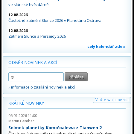
ve slánské hvězdárně
12.08.2026
Částečné zatmění Slunce 2026 v Planetáriu Ostrava
12.08.2026
Zatmění Slunce a Perseidy 2026
celý kalendář zde »
ODBĚR NOVINEK A AKCÍ
» informace o zasílání novinek a akcí
Vložte svoji novinku
KRÁTKÉ NOVINKY
06.07.2026 11:00
Martin Gembec
Snímek planetky Komo'oalewa z Tianwen 2
Čína konečně uvolnila snímek malé planetky Komo'oalewa,