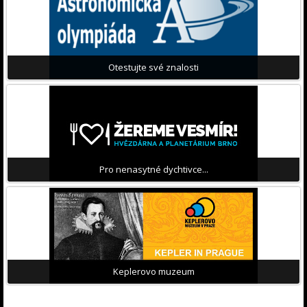
Otestujte své znalosti
Pro nenasytné dychtivce...
Keplerovo muzeum