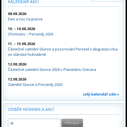
KALENDÁŘ AKCÍ
08.08.2026
Den a noc na Jizerce
10. – 16.08.2026
Chomutov – Perseidy 2026
11. – 15.08.2026
Částečné zatmění Slunce a pozorování Perseid s degustací vína
ve slánské hvězdárně
12.08.2026
Částečné zatmění Slunce 2026 v Planetáriu Ostrava
12.08.2026
Zatmění Slunce a Perseidy 2026
celý kalendář zde »
ODBĚR NOVINEK A AKCÍ