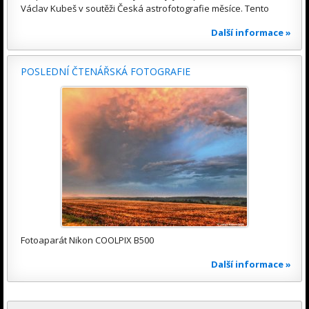
Václav Kubeš v soutěži Česká astrofotografie měsíce. Tento
Další informace »
POSLEDNÍ ČTENÁŘSKÁ FOTOGRAFIE
Fotoaparát Nikon COOLPIX B500
Další informace »