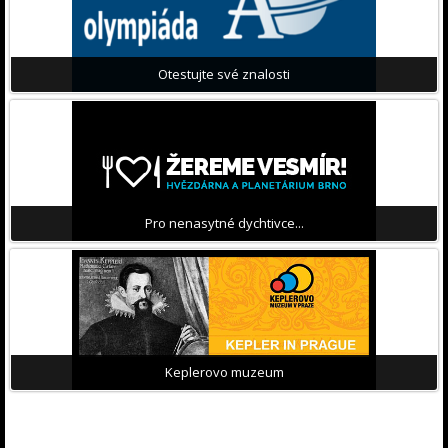
Otestujte své znalosti
Pro nenasytné dychtivce...
Keplerovo muzeum