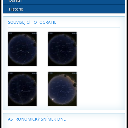
Ostatní
Historie
SOUVISEJÍCÍ FOTOGRAFIE
ASTRONOMICKÝ SNÍMEK DNE