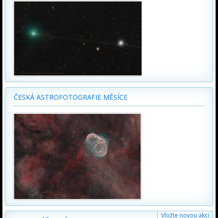
ČESKÁ ASTROFOTOGRAFIE MĚSÍCE
Vložte novou akci