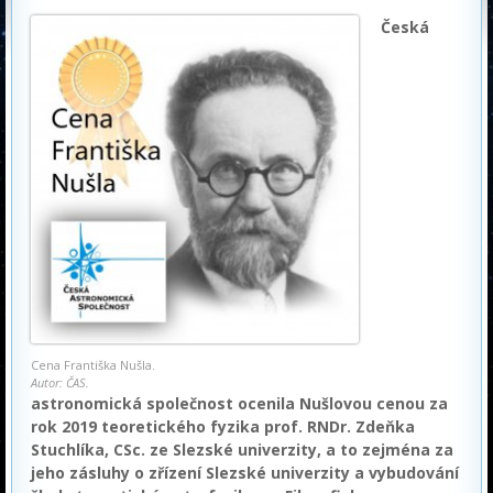
Česká
Cena Františka Nušla.
Autor: ČAS.
astronomická společnost ocenila Nušlovou cenou za
rok 2019 teoretického fyzika prof. RNDr. Zdeňka
Stuchlíka, CSc. ze Slezské univerzity, a to zejména za
jeho zásluhy o zřízení Slezské univerzity a vybudování