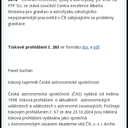
FPF SU, se stává součástí Centra excelence Alberta
Einsteina pro gravitaci a astrofyziku sdružujícího
nejvýznamnější pracoviště v ČR zabývajícími se problémy
gravitace.
Tiskové prohlášení č. 263
ve formátu
doc
a
pdf
.
Pavel Suchan
tiskový tajemník České astronomické společnosti
Česká astronomická společnost (ČAS) vydává od května
1998 tisková prohlášení o aktuálních astronomických
událostech a událostech s astronomií souvisejících. Počínaje
tiskovým prohlášením č. 67 ze dne 23.10.2004 jsou některá
tisková prohlášení vydávána jako společná
s Astronomickým ústavem Akademie věd ČR, v. v. i. Archiv