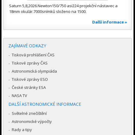
Saturn 5,8,2026.Newton150/750 asi224 projekční nástavec a
18mm okulár.7000snímků složeno na 1500.
Další informace »
ZAJÍMAVÉ ODKAZY
Tisková prohlášení ČAS
Tiskové zprávy ČAS
Astronomická olympiáda
Tiskové zprávy ESO
České stránky ESA
NASA TV
DALŠÍ ASTRONOMICKÉ INFORMACE
Světelné znečištění
Astronomické výpočty
Rady a tipy