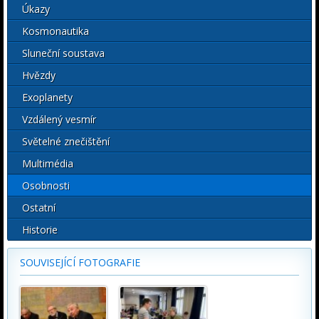
Úkazy
Kosmonautika
Sluneční soustava
Hvězdy
Exoplanety
Vzdálený vesmír
Světelné znečištění
Multimédia
Osobnosti
Ostatní
Historie
SOUVISEJÍCÍ FOTOGRAFIE