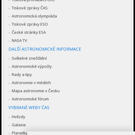
Tiskové zprávy ČAS
Astronomická olympiáda
Tiskové zprávy ESO
České stránky ESA
NASA TV
DALŠÍ ASTRONOMICKÉ INFORMACE
Světelné znečištění
Astronomické výpočty
Rady a tipy
Astronomie v médiích
Mapa astronomie v Česku
Astronomické fórum
VYBRANÉ WEBY ČAS
Hvězdy
Galaxie
Planetky