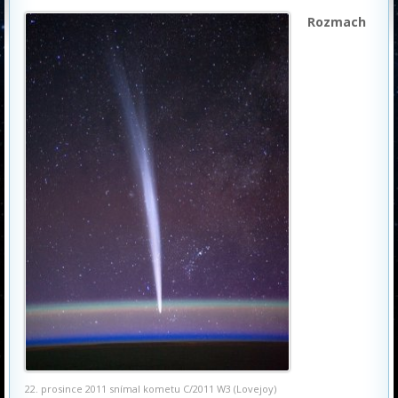
Rozmach
22. prosince 2011 snímal kometu C/2011 W3 (Lovejoy)