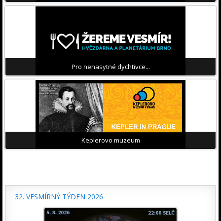
Pro nenasytné dychtivce...
Keplerovo muzeum
32. VESMÍRNÝ TÝDEN 2026