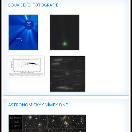
SOUVISEJÍCÍ FOTOGRAFIE
ASTRONOMICKÝ SNÍMEK DNE