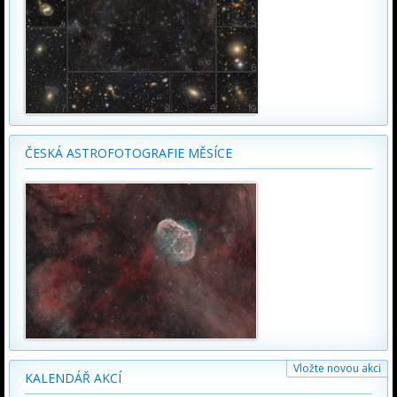
ČESKÁ ASTROFOTOGRAFIE MĚSÍCE
Vložte novou akci
KALENDÁŘ AKCÍ