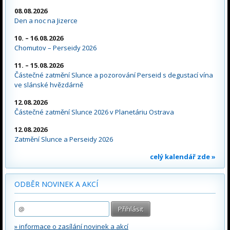
08.08.2026
Den a noc na Jizerce
10. – 16.08.2026
Chomutov – Perseidy 2026
11. – 15.08.2026
Částečné zatmění Slunce a pozorování Perseid s degustací vína
ve slánské hvězdárně
12.08.2026
Částečné zatmění Slunce 2026 v Planetáriu Ostrava
12.08.2026
Zatmění Slunce a Perseidy 2026
celý kalendář zde »
ODBĚR NOVINEK A AKCÍ
» informace o zasílání novinek a akcí