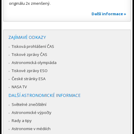
originálu 2x zmenšený.
Další informace »
ZAJÍMAVÉ ODKAZY
Tisková prohlášení ČAS
Tiskové zprávy ČAS
Astronomická olympiáda
Tiskové zprávy ESO
České stránky ESA
NASA TV
DALŠÍ ASTRONOMICKÉ INFORMACE
Světelné znečištění
Astronomické výpočty
Rady a tipy
Astronomie v médiích