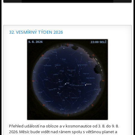
32. VESMÍRNÝ TÝDEN 2026
Přehled událostí na obloze a v kosmonautice od 3. 8. do 9. 8.
2026. Měsíc bude vidět nad ránem spolu s většinou planet a