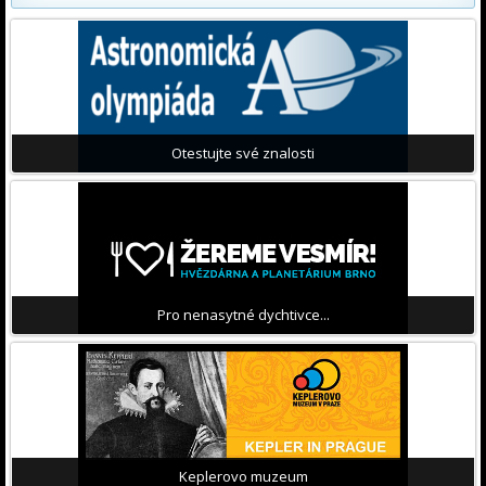
Otestujte své znalosti
Pro nenasytné dychtivce...
Keplerovo muzeum