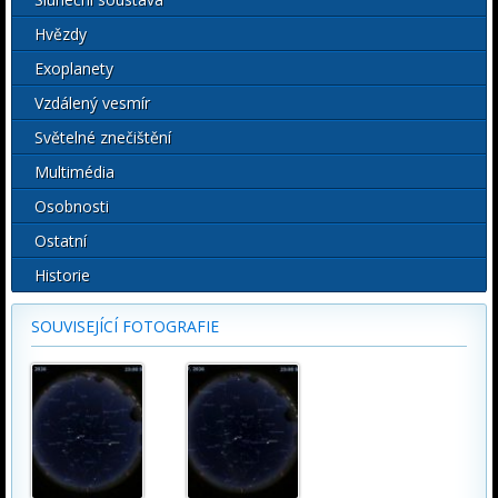
Hvězdy
Exoplanety
Vzdálený vesmír
Světelné znečištění
Multimédia
Osobnosti
Ostatní
Historie
SOUVISEJÍCÍ FOTOGRAFIE