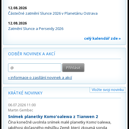
12.08.2026
Částečné zatmění Slunce 2026 v Planetáriu Ostrava
12.08.2026
Zatmění Slunce a Perseidy 2026
celý kalendář zde »
ODBĚR NOVINEK A AKCÍ
» informace o zasílání novinek a akcí
Vložte svoji novinku
KRÁTKÉ NOVINKY
06.07.2026 11:00
Martin Gembec
Snímek planetky Komo'oalewa z Tianwen 2
Čína konečně uvolnila snímek malé planetky Komo'oalewa,
jakéhosi dočasného měsíčku Země, který zkoumá sonda