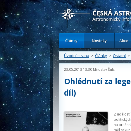
Česká astronomická společnost - Inform
Články
Novinky
Akce
Úvodní strana
>
Články
>
Ostatní
> 
23.05.2013 13:30
Miroslav Šulc
Ohlédnutí za leg
díl)
Z událostí
politickýc
na brněns
měl seku