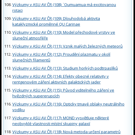
Výzkumy v ASU AV ČR (108): `Oumuamua má excitovanou
rotaci
Výzkumy v ASU AV ČR (109): Dlouhodobá aktivita
kataklyzmické proměnné QU Carinae
Výzkumy v ASU AV ČR (110): Model přechodové vrstvy ve
sluneční atmosféře
Výzkumy v ASU AV ČR (111): Vznik malých železných meteorů
Výzkumy v ASU AV ČR (112): Proudění plazmatu v okolí
slunečních filamentů
Výzkumy v ASU AV ČR (113): Studium horkých podtrpaslíků
Výzkumy v ASU AV ČR (114): Efekty obecné relativity v
rentgenovém záření aktivních galaktických jader
Výzkumy v ASU AV ČR (115): Původ viditelného záření ve
hvězdných supererupcích
Výzkumy v ASU AV ČR (116): Opticky tmavé oblaky neutrálního
vodíku
Výzkumy v ASU AV ČR (117): MOND vysvětluje některé
neobvyklé vlastnosti místní skupiny galaxií
Výzkumy v ASU AV ČR (118): Nová metoda určení parametrů