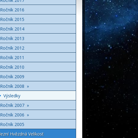
Ročník 2017
Ročník 2016
Ročník 2015
Ročník 2014
Ročník 2013
Ročník 2012
Ročník 2011
Ročník 2010
Ročník 2009
Ročník 2008 »
Výsledky
Ročník 2007 »
Ročník 2006 »
Ročník 2005
ezní Hvězdná Velikost