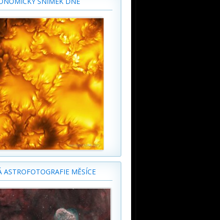
ONOMICKÝ SNÍMEK DNE
Á ASTROFOTOGRAFIE MĚSÍCE