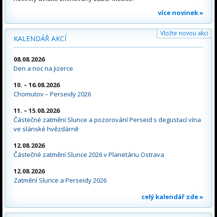
více novinek »
Vložte novou akci
KALENDÁŘ AKCÍ
08.08.2026
Den a noc na Jizerce
10. – 16.08.2026
Chomutov – Perseidy 2026
11. – 15.08.2026
Částečné zatmění Slunce a pozorování Perseid s degustací vína
ve slánské hvězdárně
12.08.2026
Částečné zatmění Slunce 2026 v Planetáriu Ostrava
12.08.2026
Zatmění Slunce a Perseidy 2026
celý kalendář zde »