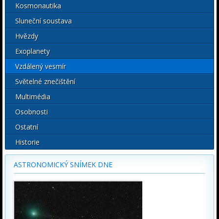
Kosmonautika
Sluneční soustava
Hvězdy
Exoplanety
Vzdálený vesmír
Světelné znečištění
Multimédia
Osobnosti
Ostatní
Historie
ASTRONOMICKÝ SNÍMEK DNE