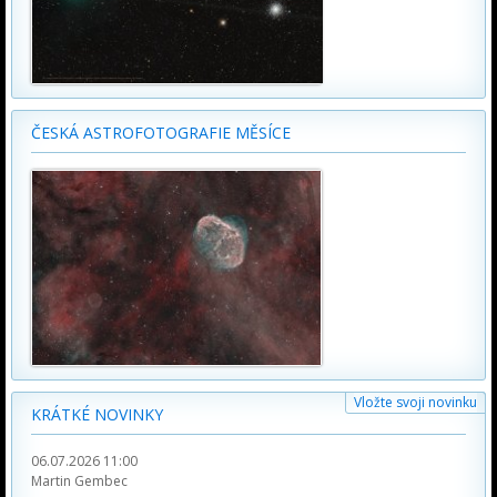
ČESKÁ ASTROFOTOGRAFIE MĚSÍCE
Vložte svoji novinku
KRÁTKÉ NOVINKY
06.07.2026 11:00
Martin Gembec