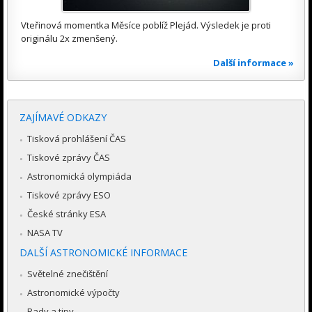
Vteřinová momentka Měsíce poblíž Plejád. Výsledek je proti
originálu 2x zmenšený.
Další informace »
ZAJÍMAVÉ ODKAZY
Tisková prohlášení ČAS
Tiskové zprávy ČAS
Astronomická olympiáda
Tiskové zprávy ESO
České stránky ESA
NASA TV
DALŠÍ ASTRONOMICKÉ INFORMACE
Světelné znečištění
Astronomické výpočty
Rady a tipy