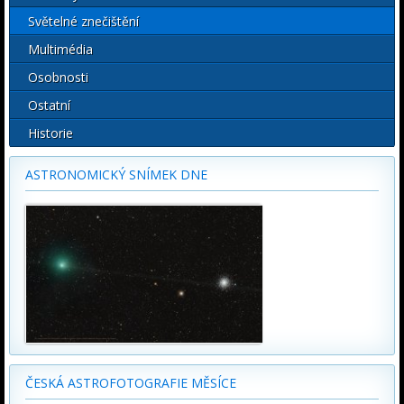
Světelné znečištění
Multimédia
Osobnosti
Ostatní
Historie
ASTRONOMICKÝ SNÍMEK DNE
ČESKÁ ASTROFOTOGRAFIE MĚSÍCE