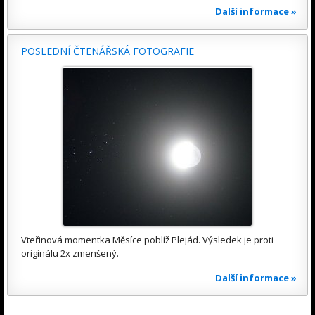
Další informace »
POSLEDNÍ ČTENÁŘSKÁ FOTOGRAFIE
Vteřinová momentka Měsíce poblíž Plejád. Výsledek je proti
originálu 2x zmenšený.
Další informace »