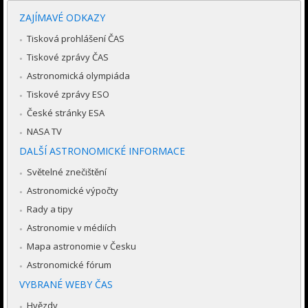
ZAJÍMAVÉ ODKAZY
Tisková prohlášení ČAS
Tiskové zprávy ČAS
Astronomická olympiáda
Tiskové zprávy ESO
České stránky ESA
NASA TV
DALŠÍ ASTRONOMICKÉ INFORMACE
Světelné znečištění
Astronomické výpočty
Rady a tipy
Astronomie v médiích
Mapa astronomie v Česku
Astronomické fórum
VYBRANÉ WEBY ČAS
Hvězdy