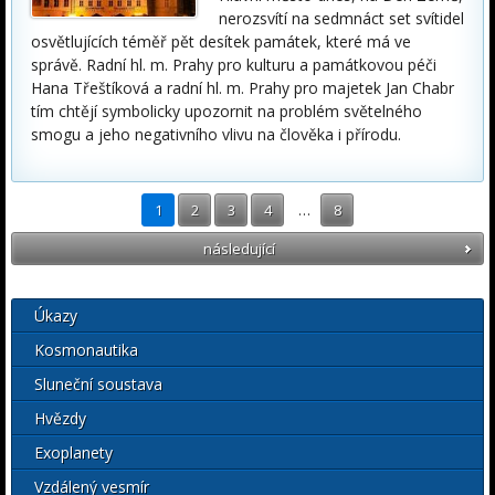
nerozsvítí na sedmnáct set svítidel
osvětlujících téměř pět desítek památek, které má ve
správě. Radní hl. m. Prahy pro kulturu a památkovou péči
Hana Třeštíková a radní hl. m. Prahy pro majetek Jan Chabr
tím chtějí symbolicky upozornit na problém světelného
smogu a jeho negativního vlivu na člověka i přírodu.
1
2
3
4
…
8
následující
Úkazy
Kosmonautika
Sluneční soustava
Hvězdy
Exoplanety
Vzdálený vesmír